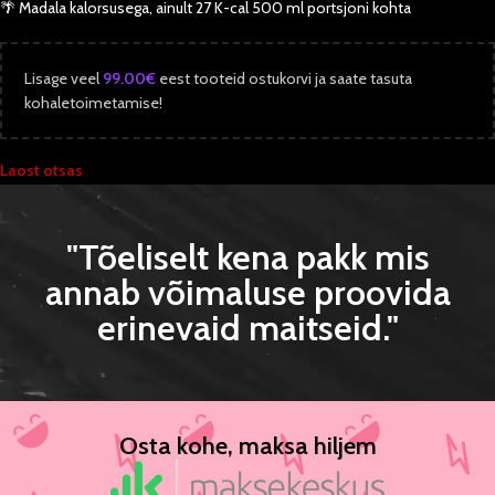
🌴 Madala kalorsusega, ainult 27 K-cal 500 ml portsjoni kohta
Lisage veel
99.00
€
eest tooteid ostukorvi ja saate tasuta
kohaletoimetamise!
Laost otsas
"Tõeliselt kena pakk mis
annab võimaluse proovida
erinevaid maitseid."
Osta kohe, maksa hiljem