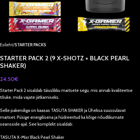
Esileht
STARTER PACKS
STARTER PACK 2 (9 X-SHOTZ + BLACK PEARL
SHAKER)
24.50
€
Starter Pack 2 sisaldab täiuslikku maitsete segu, mis annab kvaliteetse
tõuke, mida vajate jätkamiseks.
Selle pakendiga on kaasas TASUTA SHAKER ja Üheksa suussulavat
maitset. Püsige energilisena ja hüdreeritud ka kõige nõudlikumate
seansside ajal. See komplekt sisaldab:
TASUTA X-Mixr Black Pearl Shaker