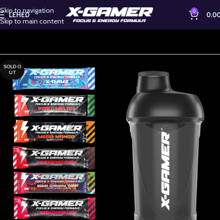
Skip to navigation
0
LEHED
0.0
Skip to main content
SOLD O
UT