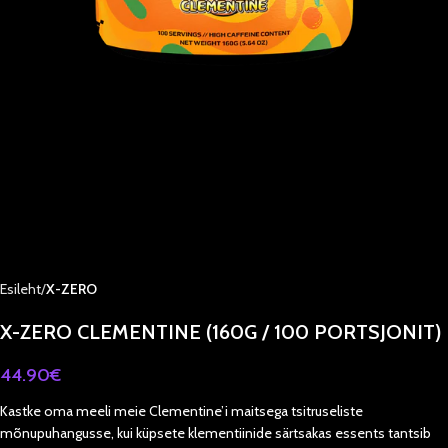
Esileht
X-ZERO
X-ZERO CLEMENTINE (160G / 100 PORTSJONIT)
44.90
€
Kastke oma meeli meie Clementine’i maitsega tsitruseliste
mõnupuhangusse, kui küpsete klementiinide särtsakas essents tantsib