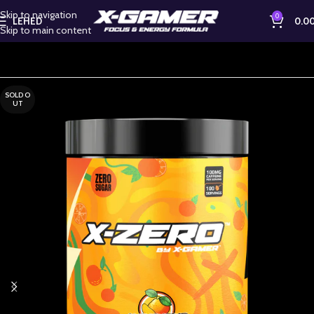
Skip to navigation
0
LEHED
0.0
Skip to main content
SOLD O
UT